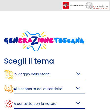
Scegli il tema
In viaggio nella storia
Alla scoperta del autenticità
A contatto con la natura