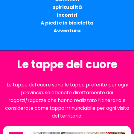
Spiritualità
Incontri
A piedi e in bicicletta
Avventura
Le tappe del cuore
Le tappe del cuore sono le tappe preferite per ogni
provincia, selezionate direttamente dai
ragazzi/ragazze che hanno realizzato l’itinerario e
considerate come tappa irrinunciabile per ogni visita
del territorio.