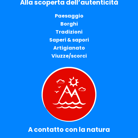
Alla scoperta dell’autenticità
Paesaggio
Borghi
Tradizioni
Saperi & sapori
Artigianato
Viuzze/scorci
A contatto con la natura