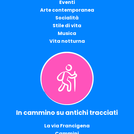
Eventi
Arte contemporanea
Socialità
Stile di vita
Musica
Vita notturna
In cammino su antichi tracciati
La via Francigena
Cammini