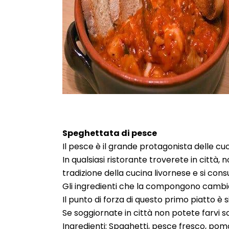
Speghettata di pesce
Il pesce è il grande protagonista delle cuci
In qualsiasi ristorante troverete in città
tradizione della cucina livornese e si co
Gli ingredienti che la compongono cambi
Il punto di forza di questo primo piatto è
Se soggiornate in città non potete farvi 
Ingredienti: Spaghetti, pesce fresco, pom