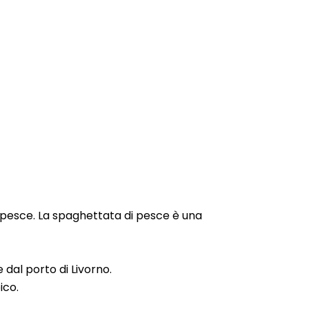
i pesce. La spaghettata di pesce è una
 dal porto di Livorno.
ico.