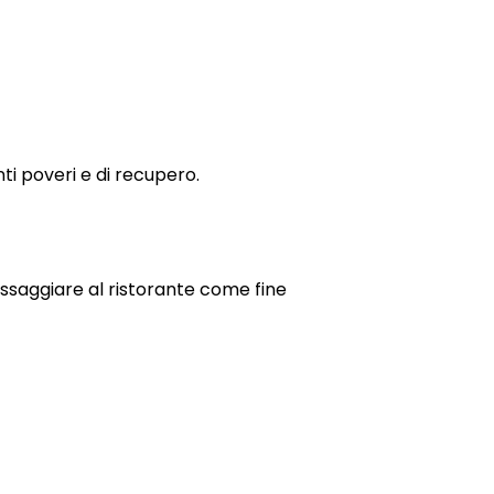
nti poveri e di recupero.
assaggiare al ristorante come fine