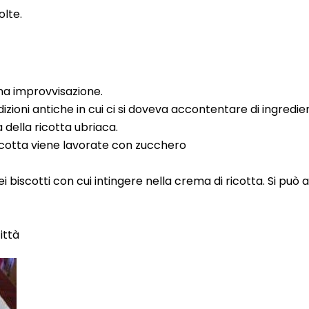
olte.
ana improvvisazione.
izioni antiche in cui ci si doveva accontentare di ingredie
 della ricotta ubriaca.
a ricotta viene lavorate con zucchero
iscotti con cui intingere nella crema di ricotta. Si può 
ittà