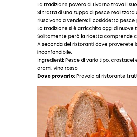
La tradizione povera di Livorno trova il su
Si tratta di una zuppa di pesce realizzata
riuscivano a vendere: il cosiddetto pesce
La tradizione si è arricchita oggi di nuove
Solitamente però la ricetta comprende cic
A seconda dei ristoranti dove proverete 
inconfondibile.
Ingredienti: Pesce di vario tipo, crostacei
aromi, vino rosso
Dove provarlo
: Provalo al ristorante trat