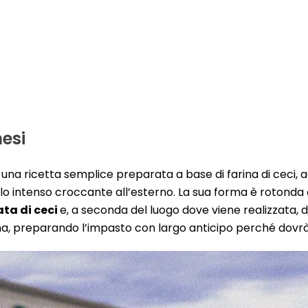
nesi
, una ricetta semplice preparata a base di farina di ceci, ac
allo intenso croccante all’esterno. La sua forma è rotonda 
ata di ceci
e, a seconda del luogo dove viene realizzata, d
gna, preparando l’impasto con largo anticipo perché dovr