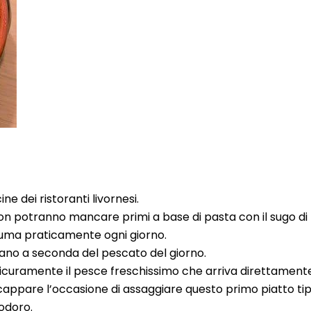
ne dei ristoranti livornesi.
, non potranno mancare primi a base di pasta con il sugo d
nsuma praticamente ogni giorno.
ano a seconda del pescato del giorno.
 sicuramente il pesce freschissimo che arriva direttamente
scappare l’occasione di assaggiare questo primo piatto tip
odoro.