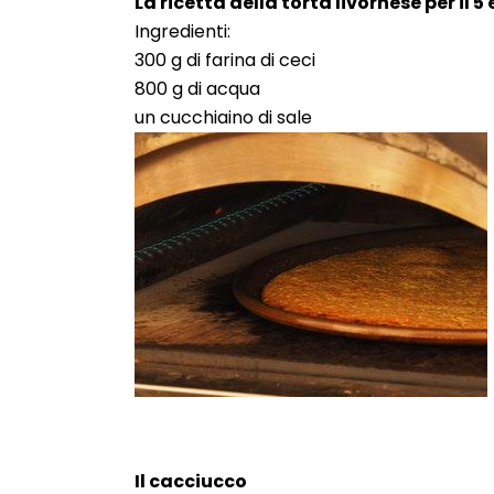
La ricetta della torta livornese per il 5 
Ingredienti:
300 g di farina di ceci
800 g di acqua
un cucchiaino di sale
Il cacciucco