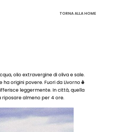
TORNA ALLA HOME
qua, olio extravergine di oliva e sale.
e ha origini povere. Fuori da Livorno
è
ifferisce leggermente. In città, quella
à riposare almeno per 4 ore.