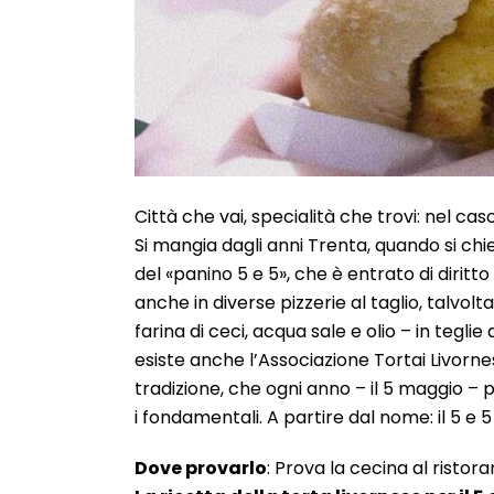
Città che vai, specialità che trovi: nel cas
Si mangia dagli anni Trenta, quando si chied
del «panino 5 e 5», che è entrato di diritt
anche in diverse pizzerie al taglio, talvo
farina di ceci, acqua sale e olio – in teglie
esiste anche l’Associazione Tortai Livorne
tradizione, che ogni anno – il 5 maggio –
i fondamentali. A partire dal nome: il 5 e 
Dove provarlo
: Prova la cecina al risto