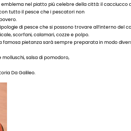
o emblema nel piatto più celebre della città: il cacciucco a
 con tutto il pesce che i pescatori non
 povero.
 tipologie di pesce che si possono trovare all’interno del c
ale, scorfani, calamari, cozze e polpo.
la famosa pietanza sarà sempre preparata in modo divers
 e molluschi, salsa di pomodoro,
toria Da Galileo.