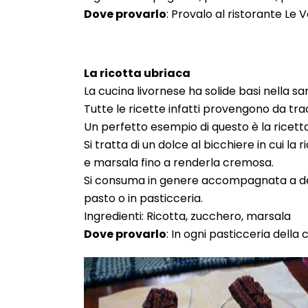
Dove provarlo
: Provalo al ristorante Le V
La ricotta ubriaca
La cucina livornese ha solide basi nella s
Tutte le ricette infatti provengono da trad
Un perfetto esempio di questo è la ricetta
Si tratta di un dolce al bicchiere in cui l
e marsala fino a renderla cremosa.
Si consuma in genere accompagnata a dei b
pasto o in pasticceria.
Ingredienti: Ricotta, zucchero, marsala
Dove provarlo
: In ogni pasticceria della c