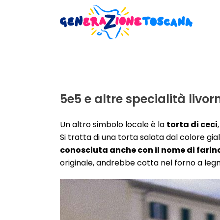
5e5 e altre specialità livor
Un altro simbolo locale è la
torta di ceci
Si tratta di una torta salata dal colore gi
conosciuta anche con il nome di farin
originale, andrebbe cotta nel forno a le