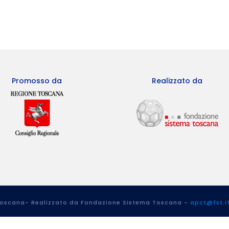
Promosso da
Realizzato da
 Toscana- Realizzato da Fondazione Sistema Toscana -
apct@fst.i