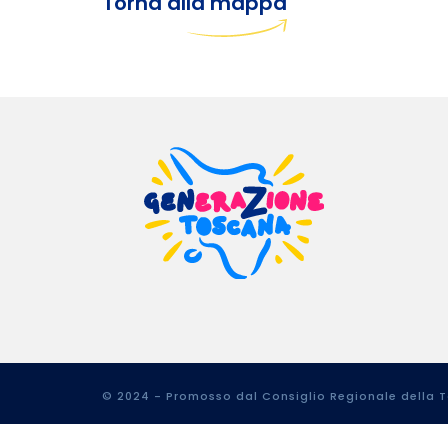
Torna alla mappa
© 2024 - Promosso dal Consiglio Regionale della