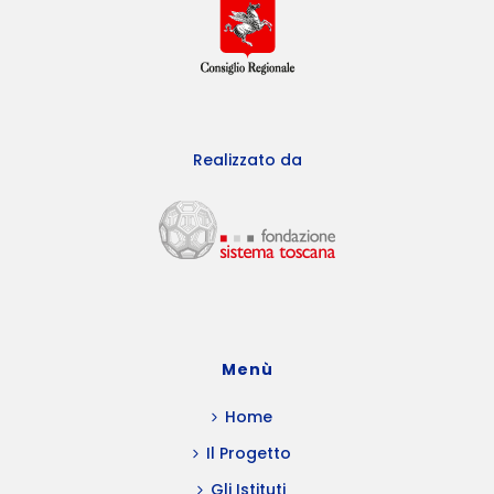
Realizzato da
Menù
Home
Il Progetto
Gli Istituti