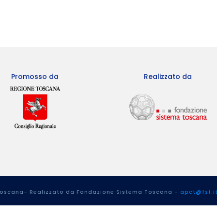
Promosso da
Realizzato da
 Toscana- Realizzato da Fondazione Sistema Toscana -
apct@fst.i