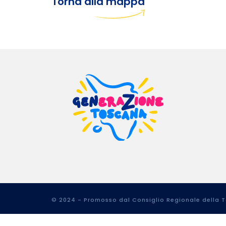
Torna alla mappa
© 2024 - Promosso dal Consiglio Regionale della