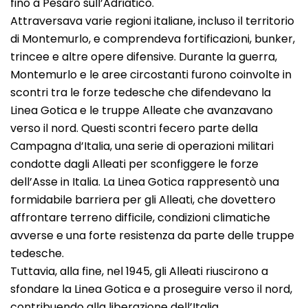
fino a Pesaro sull’Adriatico.
Attraversava varie regioni italiane, incluso il territorio
di Montemurlo, e comprendeva fortificazioni, bunker,
trincee e altre opere difensive. Durante la guerra,
Montemurlo e le aree circostanti furono coinvolte in
scontri tra le forze tedesche che difendevano la
Linea Gotica e le truppe Alleate che avanzavano
verso il nord. Questi scontri fecero parte della
Campagna d’Italia, una serie di operazioni militari
condotte dagli Alleati per sconfiggere le forze
dell’Asse in Italia. La Linea Gotica rappresentò una
formidabile barriera per gli Alleati, che dovettero
affrontare terreno difficile, condizioni climatiche
avverse e una forte resistenza da parte delle truppe
tedesche.
Tuttavia, alla fine, nel 1945, gli Alleati riuscirono a
sfondare la Linea Gotica e a proseguire verso il nord,
contribuendo alla liberazione dell’Italia