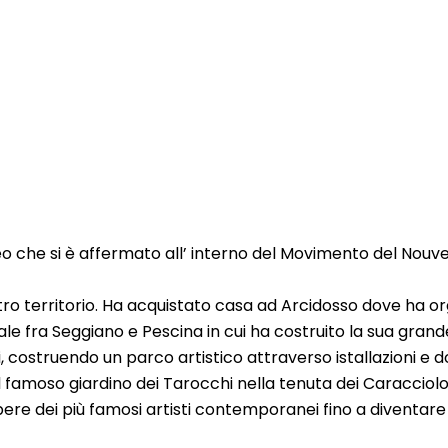
o che si è affermato all’ interno del Movimento del Nou
nostro territorio. Ha acquistato casa ad Arcidosso dove ha
e fra Seggiano e Pescina in cui ha costruito la sua grande
 costruendo un parco artistico attraverso istallazioni e don
el famoso giardino dei Tarocchi nella tenuta dei Caracciol
 opere dei più famosi artisti contemporanei fino a diventare 