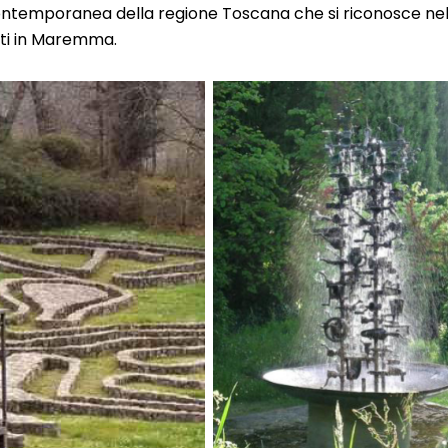
ontemporanea della regione Toscana che si riconosce nelle 
iti in Maremma.