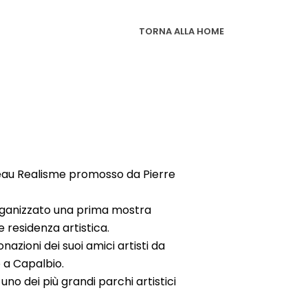
TORNA ALLA HOME
veau Realisme promosso da Pierre
 organizzato una prima mostra
 residenza artistica.
azioni dei suoi amici artisti da
o a Capalbio.
uno dei più grandi parchi artistici