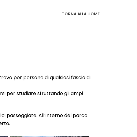
TORNA ALLA HOME
trovo per persone di qualsiasi fascia di
arsi per studiare sfruttando gli ampi
plici passeggiate. All’interno del parco
erto.