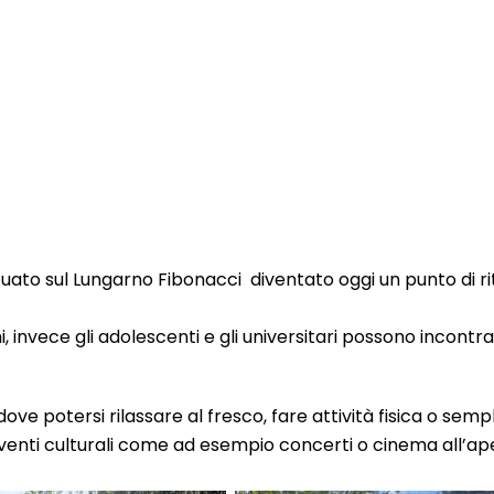
ituato sul Lungarno Fibonacci diventato oggi un punto di ri
i, invece gli adolescenti e gli universitari possono incontr
 dove potersi rilassare al fresco, fare attività fisica o sem
venti culturali come ad esempio concerti o cinema all’ap