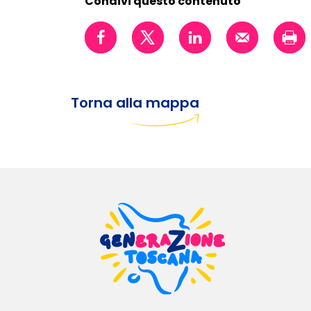
Condivi questo contenuto
Torna alla mappa