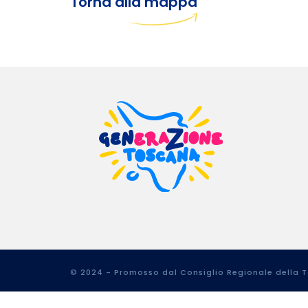
Torna alla mappa
© 2024 - Promosso dal Consiglio Regionale della