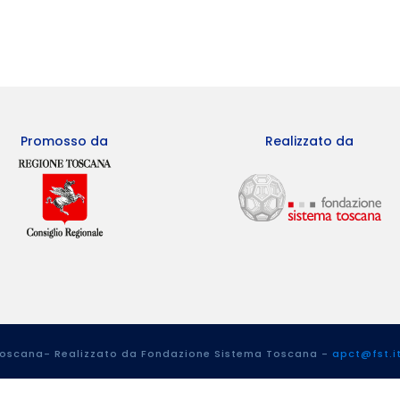
Promosso da
Realizzato da
 Toscana- Realizzato da Fondazione Sistema Toscana -
apct@fst.i