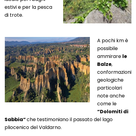
estivi e per la pesca
di trote.
A pochi km è
possibile
ammirare
le
Balze
,
conformazioni
geologiche
particolari
note anche
come le
“Dolomiti di
Sabbia“
che testimoniano il passato del lago
pliocenico del Valdarno.