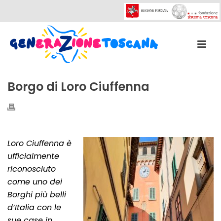
Borgo di Loro Ciuffenna
Loro Ciuffenna è
ufficialmente
riconosciuto
come uno dei
Borghi più belli
d’Italia con le
sue case in