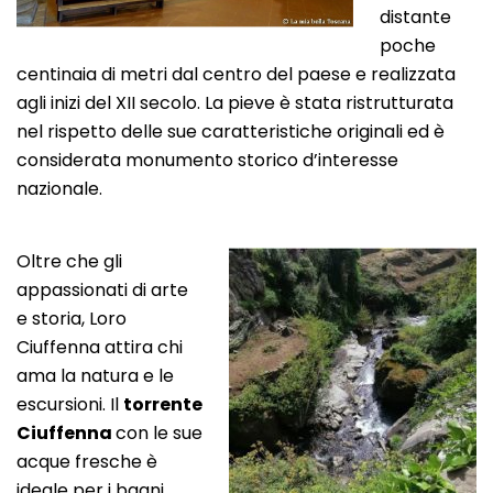
distante
poche
centinaia di metri dal centro del paese e realizzata
agli inizi del XII secolo. La pieve è stata ristrutturata
nel rispetto delle sue caratteristiche originali ed è
considerata monumento storico d’interesse
nazionale.
Oltre che gli
appassionati di arte
e storia, Loro
Ciuffenna attira chi
ama la natura e le
escursioni. Il
torrente
Ciuffenna
con le sue
acque fresche è
ideale per i bagni