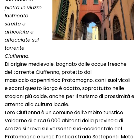
pietra in viuzze
lastricate
strette e
articolate e
affacciate sul
torrente
Ciuffenna.
Di origine medievale, bagnato dalle acque fresche
del torrente Ciuffenna, protetto dal
massiccio appenninico Pratomagno, con i suoi vicoli
e scorci questo Borgo è adatto, soprattutto nelle
stagioni più calde, anche per il turismo di prossimità e
attento alla cultura locale.
Loro Ciuffenna è un comune dell’Ambito turistico
Valdarno di circa 6.000 abitanti della provincia di
Arezzo si trova sul versante sud-occidentale del
Pratomagno e lungo l’antica strada Setteponti. Meta