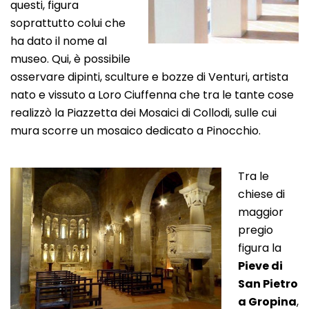
questi, figura
soprattutto colui che
ha dato il nome al
museo. Qui, è possibile
osservare dipinti, sculture e bozze di Venturi, artista
nato e vissuto a Loro Ciuffenna che tra le tante cose
realizzò la Piazzetta dei Mosaici di Collodi, sulle cui
mura scorre un mosaico dedicato a Pinocchio.
Tra le
chiese di
maggior
pregio
figura la
Pieve di
San Pietro
a Gropina
,