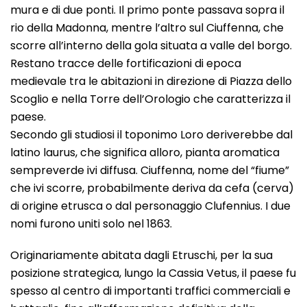
mura e di due ponti. Il primo ponte passava sopra il
rio della Madonna, mentre l’altro sul Ciuffenna, che
scorre all’interno della gola situata a valle del borgo.
Restano tracce delle fortificazioni di epoca
medievale tra le abitazioni in direzione di Piazza dello
Scoglio e nella Torre dell’Orologio che caratterizza il
paese.
Secondo gli studiosi il toponimo Loro deriverebbe dal
latino laurus, che significa alloro, pianta aromatica
sempreverde ivi diffusa. Ciuffenna, nome del “fiume”
che ivi scorre, probabilmente deriva da cefa (cerva)
di origine etrusca o dal personaggio Clufennius. I due
nomi furono uniti solo nel 1863.
Originariamente abitata dagli Etruschi, per la sua
posizione strategica, lungo la Cassia Vetus, il paese fu
spesso al centro di importanti traffici commerciali e