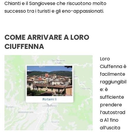
Chianti e il Sangiovese che riscuotono molto
successo tra i turisti e gli eno-appassionati.
COME ARRIVARE A LORO
CIUFFENNA
Loro
Ciuffenna è
facilmente
raggiungibil
e: è
sufficiente
prendere
l’autostrad
a A1 fino
all’uscita