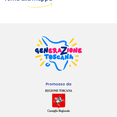
Promosso da